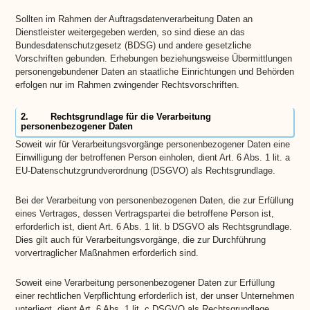
Sollten im Rahmen der Auftragsdatenverarbeitung Daten an
Dienstleister weitergegeben werden, so sind diese an das
Bundesdatenschutzgesetz (BDSG) und andere gesetzliche
Vorschriften gebunden. Erhebungen beziehungsweise Übermittlungen
personengebundener Daten an staatliche Einrichtungen und Behörden
erfolgen nur im Rahmen zwingender Rechtsvorschriften.
2. Rechtsgrundlage für die Verarbeitung
personenbezogener Daten
Soweit wir für Verarbeitungsvorgänge personenbezogener Daten eine
Einwilligung der betroffenen Person einholen, dient Art. 6 Abs. 1 lit. a
EU-Datenschutzgrundverordnung (DSGVO) als Rechtsgrundlage.
Bei der Verarbeitung von personenbezogenen Daten, die zur Erfüllung
eines Vertrages, dessen Vertragspartei die betroffene Person ist,
erforderlich ist, dient Art. 6 Abs. 1 lit. b DSGVO als Rechtsgrundlage.
Dies gilt auch für Verarbeitungsvorgänge, die zur Durchführung
vorvertraglicher Maßnahmen erforderlich sind.
Soweit eine Verarbeitung personenbezogener Daten zur Erfüllung
einer rechtlichen Verpflichtung erforderlich ist, der unser Unternehmen
unterliegt, dient Art. 6 Abs. 1 lit. c DSGVO als Rechtsgrundlage.