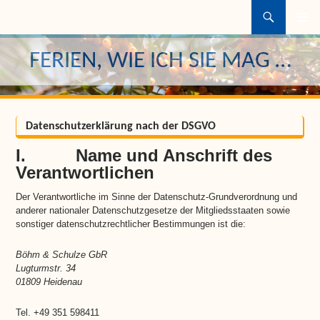
Suchen
ZUM
INHALT
FERIEN, WIE ICH SIE MAG …
SPRINGEN
Datenschutzerklärung nach der DSGVO
I. Name und Anschrift des
Verantwortlichen
Der Verantwortliche im Sinne der Datenschutz-Grundverordnung und
anderer nationaler Datenschutzgesetze der Mitgliedsstaaten sowie
sonstiger datenschutzrechtlicher Bestimmungen ist die:
Böhm & Schulze GbR
Lugturmstr. 34
01809 Heidenau
Tel. +49 351 598411