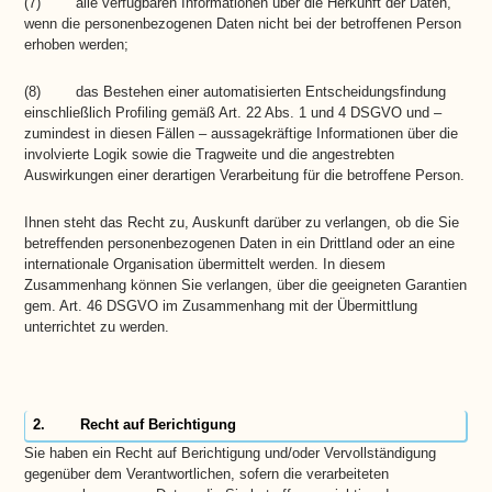
(7) alle verfügbaren Informationen über die Herkunft der Daten,
wenn die personenbezogenen Daten nicht bei der betroffenen Person
erhoben werden;
(8) das Bestehen einer automatisierten Entscheidungsfindung
einschließlich Profiling gemäß Art. 22 Abs. 1 und 4 DSGVO und –
zumindest in diesen Fällen – aussagekräftige Informationen über die
involvierte Logik sowie die Tragweite und die angestrebten
Auswirkungen einer derartigen Verarbeitung für die betroffene Person.
Ihnen steht das Recht zu, Auskunft darüber zu verlangen, ob die Sie
betreffenden personenbezogenen Daten in ein Drittland oder an eine
internationale Organisation übermittelt werden. In diesem
Zusammenhang können Sie verlangen, über die geeigneten Garantien
gem. Art. 46 DSGVO im Zusammenhang mit der Übermittlung
unterrichtet zu werden.
2. Recht auf Berichtigung
Sie haben ein Recht auf Berichtigung und/oder Vervollständigung
gegenüber dem Verantwortlichen, sofern die verarbeiteten