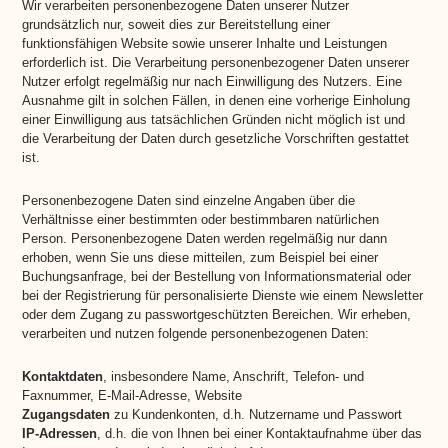
Wir verarbeiten personenbezogene Daten unserer Nutzer
grundsätzlich nur, soweit dies zur Bereitstellung einer
funktionsfähigen Website sowie unserer Inhalte und Leistungen
erforderlich ist. Die Verarbeitung personenbezogener Daten unserer
Nutzer erfolgt regelmäßig nur nach Einwilligung des Nutzers. Eine
Ausnahme gilt in solchen Fällen, in denen eine vorherige Einholung
einer Einwilligung aus tatsächlichen Gründen nicht möglich ist und
die Verarbeitung der Daten durch gesetzliche Vorschriften gestattet
ist.
Personenbezogene Daten sind einzelne Angaben über die
Verhältnisse einer bestimmten oder bestimmbaren natürlichen
Person. Personenbezogene Daten werden regelmäßig nur dann
erhoben, wenn Sie uns diese mitteilen, zum Beispiel bei einer
Buchungsanfrage, bei der Bestellung von Informationsmaterial oder
bei der Registrierung für personalisierte Dienste wie einem Newsletter
oder dem Zugang zu passwortgeschützten Bereichen. Wir erheben,
verarbeiten und nutzen folgende personenbezogenen Daten:
Kontaktdaten
, insbesondere Name, Anschrift, Telefon- und
Faxnummer, E-Mail-Adresse, Website
Zugangsdaten
zu Kundenkonten, d.h. Nutzername und Passwort
IP-Adressen
, d.h. die von Ihnen bei einer Kontaktaufnahme über das