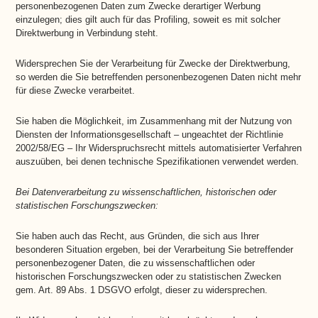
personenbezogenen Daten zum Zwecke derartiger Werbung
einzulegen; dies gilt auch für das Profiling, soweit es mit solcher
Direktwerbung in Verbindung steht.
Widersprechen Sie der Verarbeitung für Zwecke der Direktwerbung,
so werden die Sie betreffenden personenbezogenen Daten nicht mehr
für diese Zwecke verarbeitet.
Sie haben die Möglichkeit, im Zusammenhang mit der Nutzung von
Diensten der Informationsgesellschaft – ungeachtet der Richtlinie
2002/58/EG – Ihr Widerspruchsrecht mittels automatisierter Verfahren
auszuüben, bei denen technische Spezifikationen verwendet werden.
Bei Datenverarbeitung zu wissenschaftlichen, historischen oder
statistischen Forschungszwecken:
Sie haben auch das Recht, aus Gründen, die sich aus Ihrer
besonderen Situation ergeben, bei der Verarbeitung Sie betreffender
personenbezogener Daten, die zu wissenschaftlichen oder
historischen Forschungszwecken oder zu statistischen Zwecken
gem. Art. 89 Abs. 1 DSGVO erfolgt, dieser zu widersprechen.