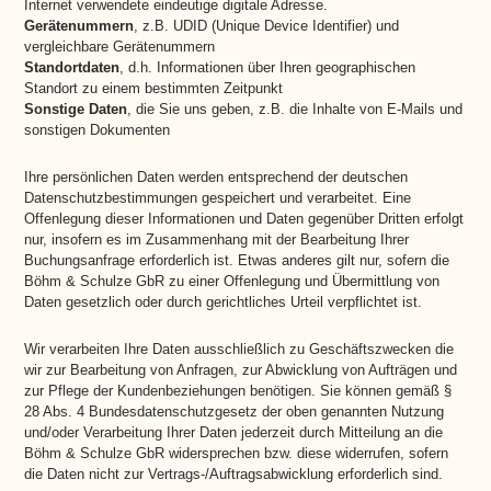
Internet verwendete eindeutige digitale Adresse.
Gerätenummern
, z.B. UDID (Unique Device Identifier) und
vergleichbare Gerätenummern
Standortdaten
, d.h. Informationen über Ihren geographischen
Standort zu einem bestimmten Zeitpunkt
Sonstige Daten
, die Sie uns geben, z.B. die Inhalte von E-Mails und
sonstigen Dokumenten
Ihre persönlichen Daten werden entsprechend der deutschen
Datenschutzbestimmungen gespeichert und verarbeitet. Eine
Offenlegung dieser Informationen und Daten gegenüber Dritten erfolgt
nur, insofern es im Zusammenhang mit der Bearbeitung Ihrer
Buchungsanfrage erforderlich ist. Etwas anderes gilt nur, sofern die
Böhm & Schulze GbR zu einer Offenlegung und Übermittlung von
Daten gesetzlich oder durch gerichtliches Urteil verpflichtet ist.
Wir verarbeiten Ihre Daten ausschließlich zu Geschäftszwecken die
wir zur Bearbeitung von Anfragen, zur Abwicklung von Aufträgen und
zur Pflege der Kundenbeziehungen benötigen. Sie können gemäß §
28 Abs. 4 Bundesdatenschutzgesetz der oben genannten Nutzung
und/oder Verarbeitung Ihrer Daten jederzeit durch Mitteilung an die
Böhm & Schulze GbR widersprechen bzw. diese widerrufen, sofern
die Daten nicht zur Vertrags-/Auftragsabwicklung erforderlich sind.