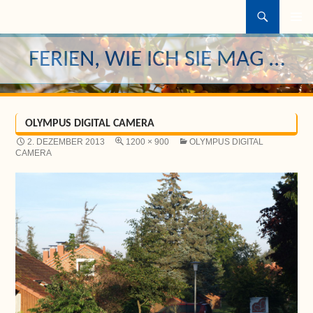
Suchen
ZUM
INHALT
FERIEN, WIE ICH SIE MAG …
SPRINGEN
OLYMPUS DIGITAL CAMERA
2. DEZEMBER 2013
1200 × 900
OLYMPUS DIGITAL
CAMERA