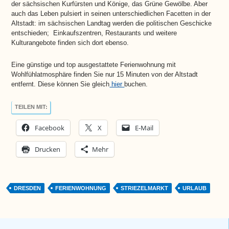
der sächsischen Kurfürsten und Könige, das Grüne Gewölbe. Aber
auch das Leben pulsiert in seinen unterschiedlichen Facetten in der
Altstadt: im sächsischen Landtag werden die politischen Geschicke
entschieden; Einkaufszentren, Restaurants und weitere
Kulturangebote finden sich dort ebenso.
Eine günstige und top ausgestattete Ferienwohnung mit
Wohlfühlatmosphäre finden Sie nur 15 Minuten von der Altstadt
entfernt. Diese können Sie gleich
hier
buchen.
TEILEN MIT:
Facebook
X
E-Mail
Drucken
Mehr
DRESDEN
FERIENWOHNUNG
STRIEZELMARKT
URLAUB