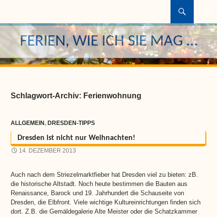
Suchen
ZUM
INHALT
FERIEN, WIE ICH SIE MAG …
SPRINGEN
Schlagwort-Archiv: Ferienwohnung
ALLGEMEIN
,
DRESDEN-TIPPS
Dresden ist nicht nur Weihnachten!
14. DEZEMBER 2013
Auch nach dem Striezelmarktfieber hat Dresden viel zu bieten: zB.
die historische Altstadt. Noch heute bestimmen die Bauten aus
Renaissance, Barock und 19. Jahrhundert die Schauseite von
Dresden, die Elbfront. Viele wichtige Kultureinrichtungen finden sich
dort. Z.B. die Gemäldegalerie Alte Meister oder die Schatzkammer